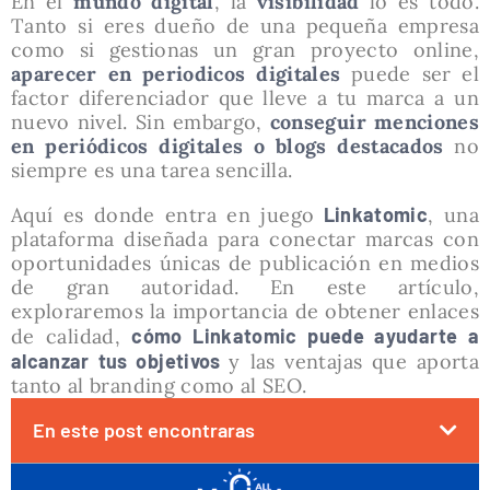
En el
mundo digital
, la
visibilidad
lo es todo.
Tanto si eres dueño de una pequeña empresa
como si gestionas un gran proyecto online,
aparecer en periodicos digitales
puede ser el
factor diferenciador que lleve a tu marca a un
nuevo nivel. Sin embargo,
conseguir menciones
en periódicos digitales o blogs destacados
no
siempre es una tarea sencilla.
Aquí es donde entra en juego
Linkatomic
, una
plataforma diseñada para conectar marcas con
oportunidades únicas de publicación en medios
de gran autoridad. En este artículo,
exploraremos la importancia de obtener enlaces
de calidad,
cómo Linkatomic puede ayudarte a
alcanzar tus objetivos
y las ventajas que aporta
tanto al branding como al SEO.
En este post encontraras