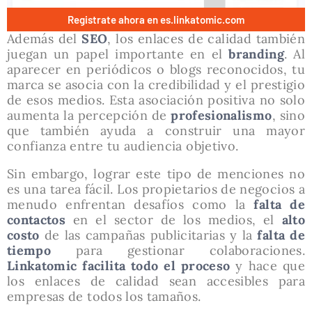
Registrate ahora en es.linkatomic.com
Además del
SEO
, los enlaces de calidad también
juegan un papel importante en el
branding
. Al
aparecer en periódicos o blogs reconocidos, tu
marca se asocia con la credibilidad y el prestigio
de esos medios. Esta asociación positiva no solo
aumenta la percepción de
profesionalismo
, sino
que también ayuda a construir una mayor
confianza entre tu audiencia objetivo.
Sin embargo, lograr este tipo de menciones no
es una tarea fácil. Los propietarios de negocios a
menudo enfrentan desafíos como la
falta de
contactos
en el sector de los medios, el
alto
costo
de las campañas publicitarias y la
falta de
tiempo
para gestionar colaboraciones.
Linkatomic facilita todo el proceso
y hace que
los enlaces de calidad sean accesibles para
empresas de todos los tamaños.