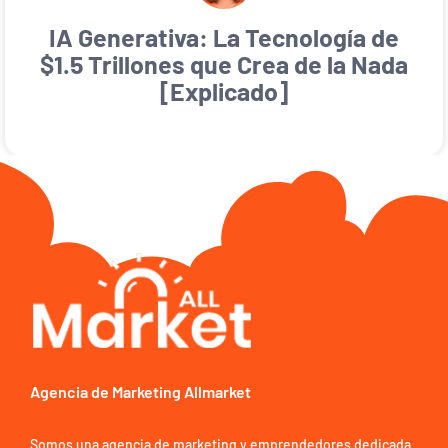
IA Generativa: La Tecnología de
$1.5 Trillones que Crea de la Nada
[Explicado]
Agencia de Marketing Allmarket
Somos una agencia de marketing y emprendedores dedicada