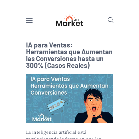
IA para Ventas:
Herramientas que Aumentan
las Conversiones hasta un
300% (Casos Reales)
La inteligencia artificial está
revolucionando la forma en que las