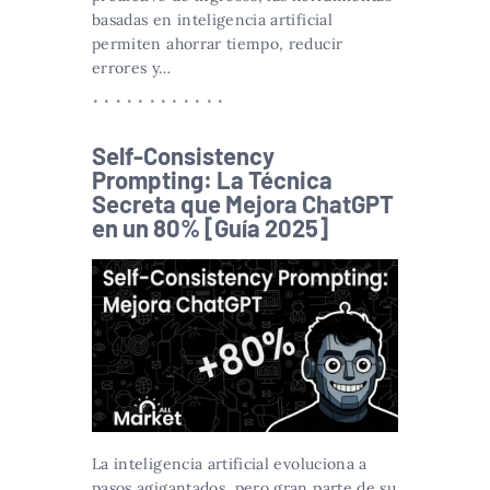
basadas en inteligencia artificial
permiten ahorrar tiempo, reducir
errores y…
Self-Consistency
Prompting: La Técnica
Secreta que Mejora ChatGPT
en un 80% [Guía 2025]
La inteligencia artificial evoluciona a
pasos agigantados, pero gran parte de su